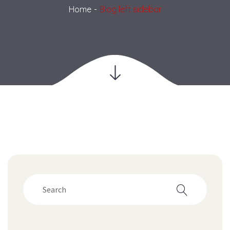
Home
Blog left sidebar