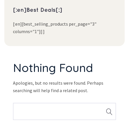
[:en]Best Deals[:]
[:en][best_selling_products per_page="3"
columns="1"][:]
Nothing Found
Apologies, but no results were found. Perhaps
searching will help find a related post.