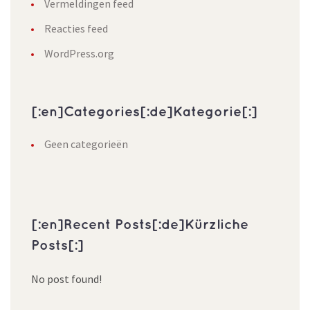
Vermeldingen feed
Reacties feed
WordPress.org
[:en]Categories[:de]Kategorie[:]
Geen categorieën
[:en]Recent Posts[:de]Kürzliche
Posts[:]
No post found!