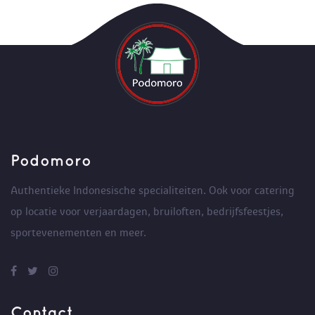
Podomoro
Authentieke Indonesische specialiteiten. Ook voor catering
op locatie voor verjaardagen, bruiloften, bedrijfsfeestjes,
sportevenementen en meer.
Contact