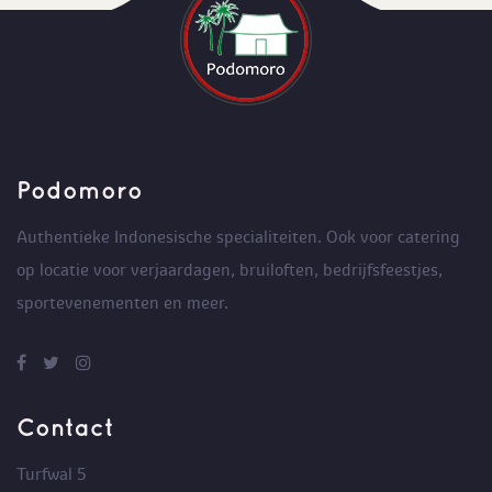
Podomoro
Authentieke Indonesische specialiteiten. Ook voor catering
op locatie voor verjaardagen, bruiloften, bedrijfsfeestjes,
sportevenementen en meer.
Contact
Turfwal 5