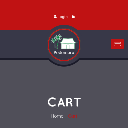
Login
CART
Home
Cart