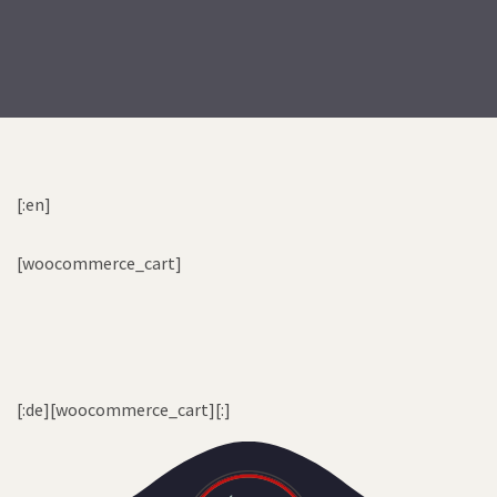
[:en]
[woocommerce_cart]
[:de][woocommerce_cart][:]