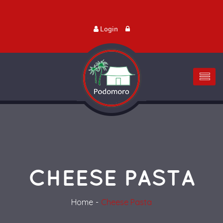
Login
CHEESE PASTA
Home
Cheese Pasta