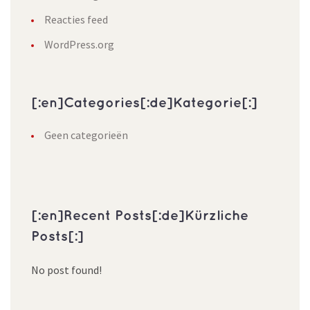
Reacties feed
WordPress.org
[:en]Categories[:de]Kategorie[:]
Geen categorieën
[:en]Recent Posts[:de]Kürzliche
Posts[:]
No post found!