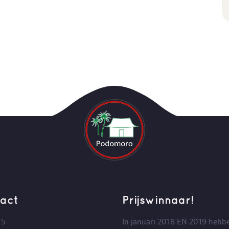
act
Prijswinnaar!
 5
In januari 2018 EN 2019 hebbe