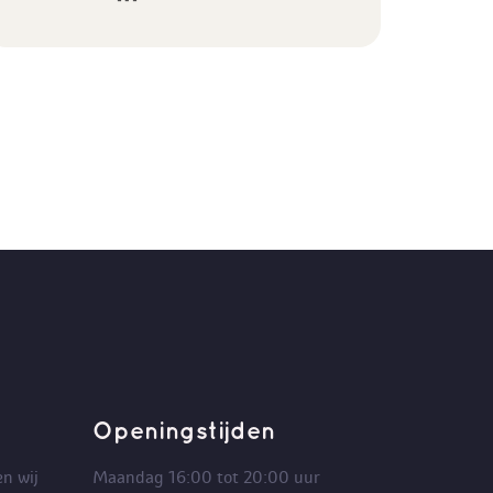
Openingstijden
n wij
Maandag 16:00 tot 20:00 uur