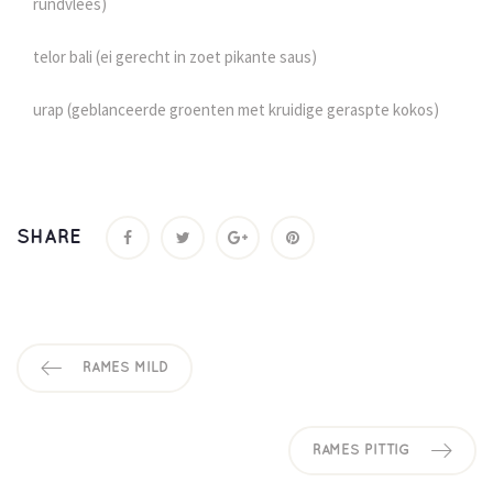
rundvlees)
telor bali (ei gerecht in zoet pikante saus)
urap (geblanceerde groenten met kruidige geraspte kokos)
SHARE
RAMES MILD
RAMES PITTIG