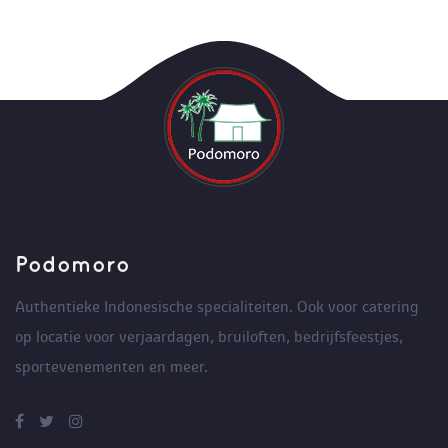
Podomoro
Authentieke Indonesische specialiteiten. Ook voor catering
op locatie voor verjaardagen, bruiloften, bedrijfsfeestjes,
sportevenementen en meer.