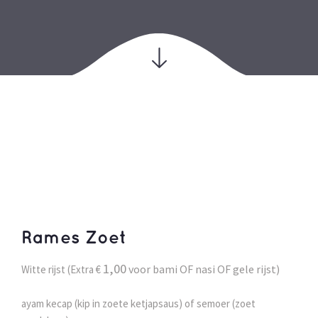
Rames Zoet
1,00
voor bami OF nasi OF gele rijst)
Witte rijst (Extra €
ayam kecap (kip in zoete ketjapsaus) of semoer (zoet